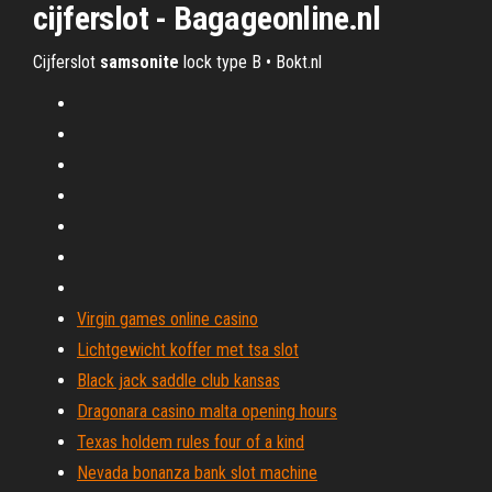
cijferslot - Bagageonline.nl
Cijferslot
samsonite
lock type B • Bokt.nl
Virgin games online casino
Lichtgewicht koffer met tsa slot
Black jack saddle club kansas
Dragonara casino malta opening hours
Texas holdem rules four of a kind
Nevada bonanza bank slot machine