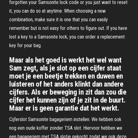
forgotten your Samsonite lock code or you just want to reset
it, you can do so at anytime. When choosing a new
combination, make sure it is one that you can easily
remember but is not easy for others to figure out. If you have
lost a key to a Samsonite lock, you can order a replacement
key for your bag.
Maar als het goed is werkt het wel want
Sam zegt, als je slot op een cijfer staat
moet je een beetje trekken en duwen en
luisteren of het anders klinkt dan andere
cijfers. Als er beweging in zit dan zou die
cijfer het kunnen zijn of je zit in de buurt.
Maar er is geen garantie dat het werkt.
Cijferslot Samsonite bagageriem instellen. We hebben ook
nog een oude koffer zonder TSA slot. Hiervoor hebben we
een bagageriem met TSA slotje gekocht zodat we ook deze