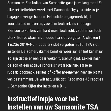
Samsonite. Een koffer van Samsonite gaat jaren lang mee! En
elke reisliefhebber weet: met Samsonite ‘by your side’ is je
bagage in veilige handen. Het solide bagagemerk blijft
voortdurend innoveren, zowel in techniek als in design.
Samsonite koffers zijn hard maar toch licht, zacht maar toch
sterk. Betrouwbaar als … code tsa slot vergeten Archieven |
Tas2Go 2019-4-6 · code tsa slot vergeten. 2016. TSA slot
instellen De zomervakantie komt er weer aan en het kan maar
zo zijn dat je er een paar weken tussenuit gaat. Lekker naar
de zon of een actieve rondreis? Waarschijnlijk zal je je
rugzak, backpack, reistas of koffer meenemen naar de plaats
van bestemming. Je wilt natuurlijk dat. Read more 45 reacties
... Samsonite Cijferslot Instellen a B - …
Instructiefimpje voor het
Instellen van uw Samsonite TSA