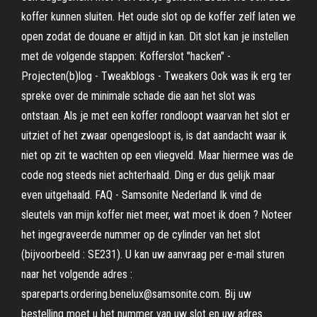
koffer kunnen sluiten. Het oude slot op de koffer zelf laten we
open zodat de douane er altijd in kan. Dit slot kan je instellen
met de volgende stappen: Kofferslot "hacken" -
Projecten(b)log - Tweakblogs - Tweakers Ook was ik erg ter
spreke over de minimale schade die aan het slot was
ontstaan. Als je met een koffer rondloopt waarvan het slot er
uitziet of het zwaar opengesloopt is, is dat aandacht waar ik
niet op zit te wachten op een vliegveld. Maar hiermee was de
code nog steeds niet achterhaald. Ding er dus gelijk maar
even uitgehaald. FAQ - Samsonite Nederland Ik vind de
sleutels van mijn koffer niet meer, wat moet ik doen ? Noteer
het ingegraveerde nummer op de cylinder van het slot
(bijvoorbeeld : SE231). U kan uw aanvraag per e-mail sturen
naar het volgende adres :
spareparts.ordering.benelux@samsonite.com. Bij uw
bestelling moet u het nummer van uw slot en uw adres